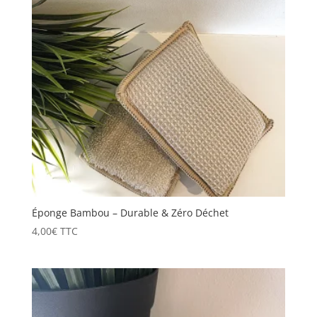
Éponge Bambou – Durable & Zéro Déchet
4,00
€
TTC