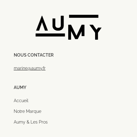
NOUS CONTACTER
marine@aumy.fr
AUMY
Accueil
Notre Marque
Aumy & Les Pros