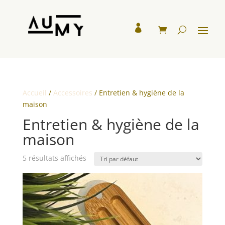

Accueil
/
Accessoires
/ Entretien & hygiène de la
maison
Entretien & hygiène de la
maison
5 résultats affichés