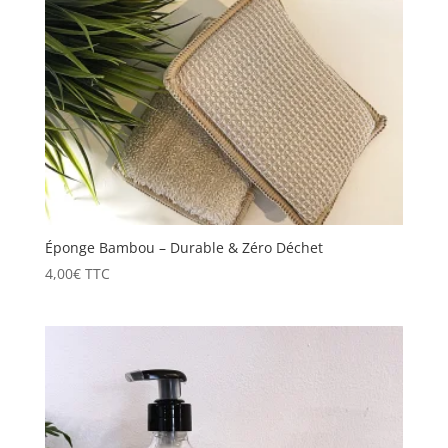
Éponge Bambou – Durable & Zéro Déchet
4,00
€
TTC