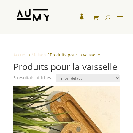

Accueil
/
Maison
/ Produits pour la vaisselle
Produits pour la vaisselle
5 résultats affichés