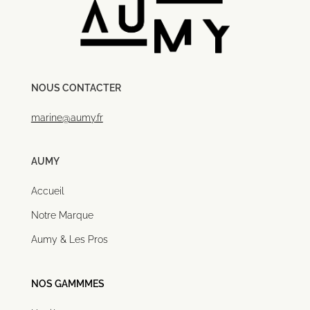
NOUS CONTACTER
marine@aumy.fr
AUMY
Accueil
Notre Marque
Aumy & Les Pros
NOS GAMMMES