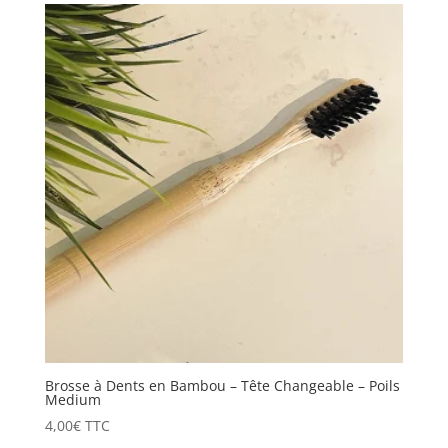
Brosse à Dents en Bambou – Tête Changeable – Poils
Medium
4,00
€
TTC