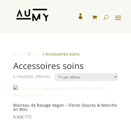

Accueil
/
Soins
/ Accessoires soins
Accessoires soins
6 résultats affichés
Blaireau de Rasage Vegan – Fibres Douces & Manche
en Bois
9,00
€
TTC