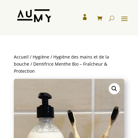

Accueil
/
Hygiène
/
Hygiène des mains et de la
bouche
/ Dentifrice Menthe Bio – Fraîcheur &
Protection