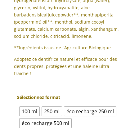
hydrogenatedstarchhydrolysate, aqua (water),
glycerin, xylitol, hydroxyapatite, aloe
barbadensisleafjuicepowder**, menthapiperita
(peppermint) oil**, menthol, sodium cocoyl
glutamate, calcium carbonate, algin, xanthangum,
sodium chloride, citricacid, limonene.
**Ingrédients issus de l’Agriculture Biologique
Adoptez ce dentifrice naturel et efficace pour des
dents propres, protégées et une haleine ultra-
fraîche !
Sélectionnez format
100 ml
250 ml
éco recharge 250 ml
éco recharge 500 ml