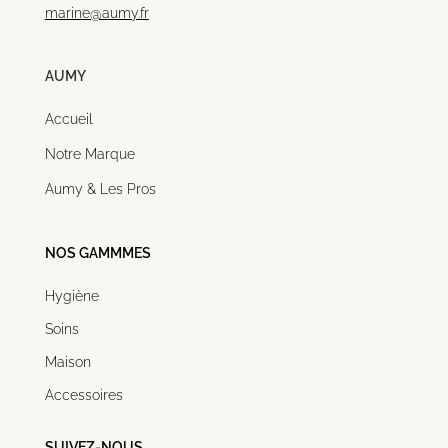
marine@aumy.fr
AUMY
Accueil
Notre Marque
Aumy & Les Pros
NOS GAMMMES
Hygiène
Soins
Maison
Accessoires
SUIVEZ-NOUS