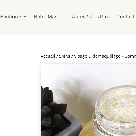
Boutique
Notre Marque
Aumy & Les Pros
Contact
Accueil
/
Soins
/
Visage & démaquillage
/ Gomma