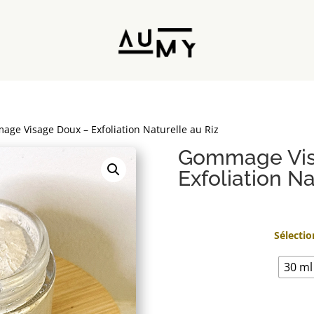
ge Visage Doux – Exfoliation Naturelle au Riz
Gommage Vis
Exfoliation Na
Sélecti
30 ml