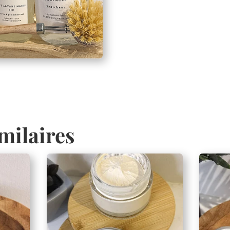
milaires