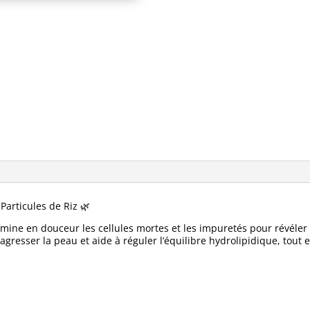
Particules de Riz 🌿
ine en douceur les cellules mortes et les impuretés pour révéler u
 agresser la peau et aide à réguler l’équilibre hydrolipidique, tout 