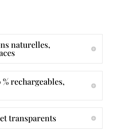
ns naturelles,
caces
0 % rechargeables,
 et transparents