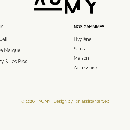
MY
NOS GAMMMES
ueil
Hygiène
Soins
re Marque
Maison
y & Les Pros
Accessoires
© 2026 - AUMY | Design by Ton assistante web