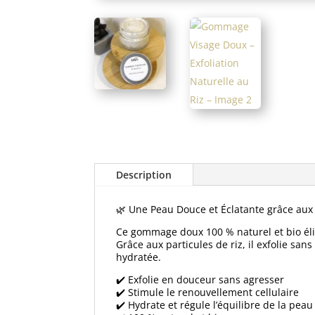
Description
🌿 Une Peau Douce et Éclatante grâce aux 
Ce gommage doux 100 % naturel et bio élim
Grâce aux particules de riz, il exfolie sans
hydratée.
✔️ Exfolie en douceur sans agresser
✔️ Stimule le renouvellement cellulaire
✔️ Hydrate et régule l’équilibre de la peau