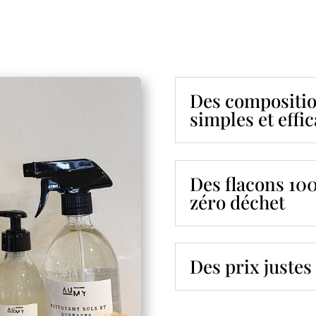
Des compositio
simples et effi
Des flacons 10
zéro déchet
Des prix justes