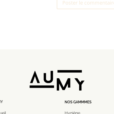
MY
NOS GAMMMES
ueil
Hygiène