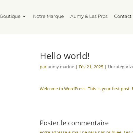
Boutique
Notre Marque
Aumy & Les Pros
Contact
Hello world!
par
aumy.marine
|
Fév 21, 2025
|
Uncategoriz
Welcome to WordPress. This is your first post. Ed
Poster le commentaire
Votre adresse e-mail ne sera pas publiée.
Les 