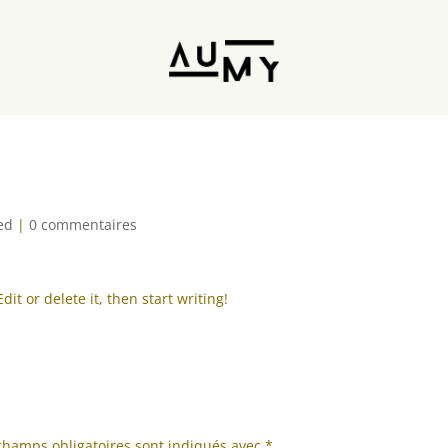
ed
|
0 commentaires
it or delete it, then start writing!
champs obligatoires sont indiqués avec
*